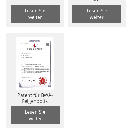
Lesen Sie
Lesen Sie
weiter
weiter
Patent für BWA-
Felgenoptik
Lesen Sie
weiter