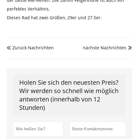
der beste AM-Reifen. Die 28mm Felgenhöhe ist auch ein
perfektes Verhältnis.
Dieses Rad hat zwei Größen, 29er und 27.5er.
Zurück Nachrichten
nächste Nachrichten


Holen Sie sich den neuesten Preis?
Wir werden so schnell wie möglich
antworten (innerhalb von 12
Stunden)