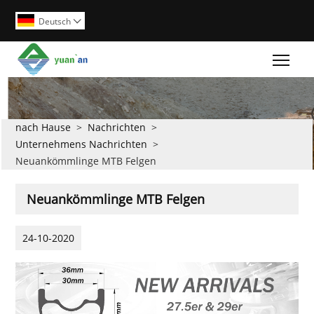
Deutsch

Togg
nach Hause
>
Nachrichten
>
Unternehmens Nachrichten
>
Neuankömmlinge MTB Felgen
Neuankömmlinge MTB Felgen
24-10-2020