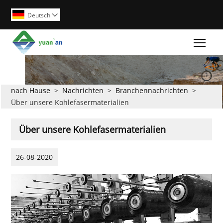
Deutsch

Togg
nach Hause
>
Nachrichten
>
Branchennachrichten
>
Über unsere Kohlefasermaterialien
Über unsere Kohlefasermaterialien
26-08-2020