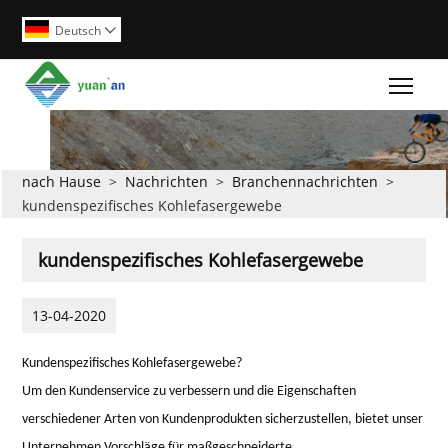
Deutsch

Togg
nach Hause
>
Nachrichten
>
Branchennachrichten
>
kundenspezifisches Kohlefasergewebe
kundenspezifisches Kohlefasergewebe
13-04-2020
Kundenspezifisches Kohlefasergewebe?
Um den Kundenservice zu verbessern und die Eigenschaften
verschiedener Arten von Kundenprodukten sicherzustellen, bietet unser
Unternehmen Vorschläge für maßgeschneiderte