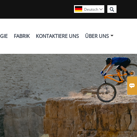

Deutsch

GIE
FABRIK
KONTAKTIERE UNS
ÜBER UNS
