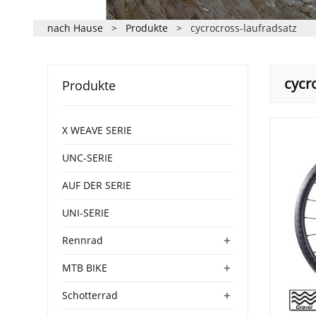
nach Hause
>
Produkte
>
cycrocross-laufradsatz
cycr
Produkte
X WEAVE SERIE
UNC-SERIE
AUF DER SERIE
UNI-SERIE
+
Rennrad
+
MTB BIKE
+
Schotterrad