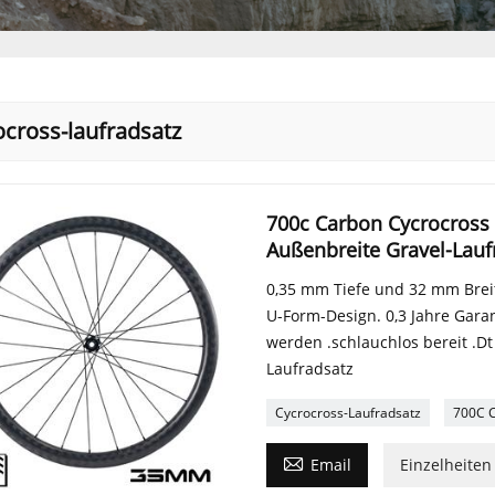
ocross-laufradsatz
700c Carbon Cycrocross
Außenbreite Gravel-Lauf
0,35 mm Tiefe und 32 mm Brei
U-Form-Design. 0,3 Jahre Gara
werden .schlauchlos bereit .D
Laufradsatz
Cycrocross-Laufradsatz
700C C

Email
Einzelheiten