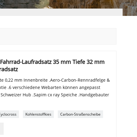
 Fahrrad-Laufradsatz 35 mm Tiefe 32 mm
radsatz
te 0,22 mm Innenbreite .Aero-Carbon-Rennradfelge &
ntie .6 verschiedene Webarten können angepasst
t Schweizer Hub .Sapim cx ray Speiche .Handgebauter
yclocross
Kohlenstoffkies
Carbon-Straßenscheibe