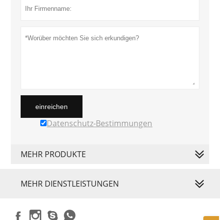
einreichen
Datenschutz-Bestimmungen
MEHR PRODUKTE
MEHR DIENSTLEISTUNGEN



