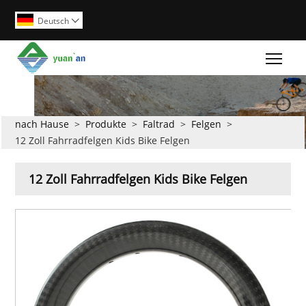
Deutsch

Togg
nach Hause
>
Produkte
>
Faltrad
>
Felgen
>
12 Zoll Fahrradfelgen Kids Bike Felgen
12 Zoll Fahrradfelgen Kids Bike Felgen