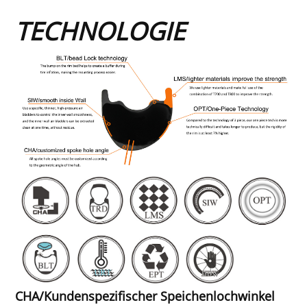
TECHNOLOGIE
CHA/Kundenspezifischer Speichenlochwinkel