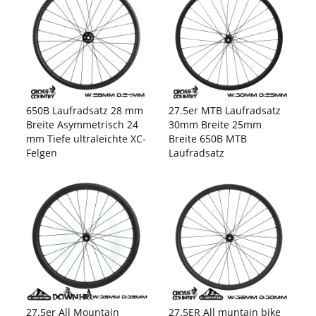
650B Laufradsatz 28 mm
27.5er MTB Laufradsatz
Breite Asymmetrisch 24
30mm Breite 25mm
mm Tiefe ultraleichte XC-
Breite 650B MTB
Felgen
Laufradsatz
27.5er All Mountain
27.5ER All muntain bike