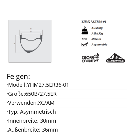
Felgen:
·Modell:YHM27.5ER36-01
·Größe:650B/27.5ER
·Verwenden:XC/AM
·Typ: Asymmetrisch
·Innenbreite: 30mm
.Außenbreite: 36mm