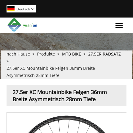
Deutsch

Togg
nach Hause
>
Produkte
>
MTB BIKE
>
27.5ER RADSATZ
>
27.5er XC Mountainbike Felgen 36mm Breite
Asymmetrisch 28mm Tiefe
27.5er XC Mountainbike Felgen 36mm
Breite Asymmetrisch 28mm Tiefe