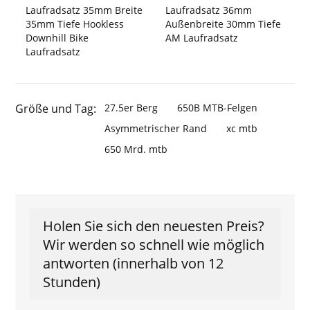
Laufradsatz 35mm Breite
Laufradsatz 36mm
35mm Tiefe Hookless
Außenbreite 30mm Tiefe
Downhill Bike
AM Laufradsatz
Laufradsatz
Größe und Tag:
27.5er Berg
650B MTB-Felgen
Asymmetrischer Rand
xc mtb
650 Mrd. mtb
Holen Sie sich den neuesten Preis?
Wir werden so schnell wie möglich
antworten (innerhalb von 12
Stunden)