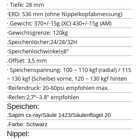
· Tiefe: 28 mm
·ERD: 536 mm (ohne Nippelkopfabmessung)
· Gewicht: 370+/-15g (XC) 430+/-15g (AM)
·Gewichtsgrenze: 120kg
.Speichenlöcher:24/28/32H
·Speichenlochwinkel±8°
.Offset: 3,5 mm
· Speichenspannung: 100 ~ 110 kgf (radial) / 115
~ 130 kgf (Scheibe) vorne, 120 ~ 130 kgf hinten
·Reifendruck: 20-60psi empfohlen max.
·Reifen:2,7"~3.8" empfohlen
Speichen:
.Sapim cx-ray/Säule 1423/Säulenflügel 20
.Farbe: Schwarz
Nippel: