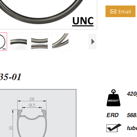

Email