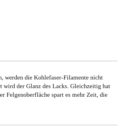
, werden die Kohlefaser-Filamente nicht
t wird der Glanz des Lacks. Gleichzeitig hat
r Felgenoberfläche spart es mehr Zeit, die