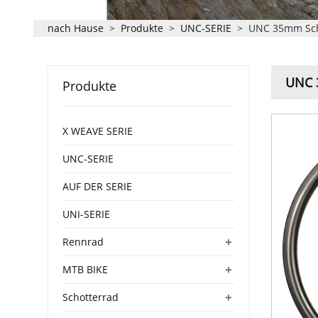
nach Hause
>
Produkte
>
UNC-SERIE
>
UNC 35mm Sche
UNC 3
Produkte
X WEAVE SERIE
UNC-SERIE
AUF DER SERIE
UNI-SERIE
+
Rennrad
+
MTB BIKE
+
Schotterrad