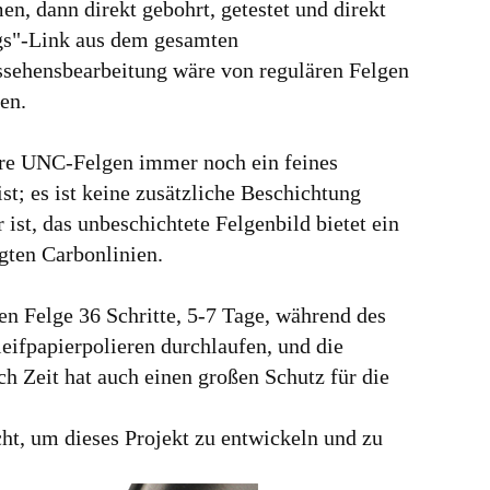
, dann direkt gebohrt, getestet und direkt
ungs"-Link aus dem gesamten
ussehensbearbeitung wäre von regulären Felgen
en.
ere UNC-Felgen immer noch ein feines
t; es ist keine zusätzliche Beschichtung
ist, das unbeschichtete Felgenbild bietet ein
igten Carbonlinien.
en Felge 36 Schritte, 5-7 Tage, während des
ifpapierpolieren durchlaufen, und die
h Zeit hat auch einen großen Schutz für die
cht, um dieses Projekt zu entwickeln und zu