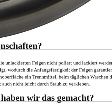
enschaften?
unlackierten Felgen nicht poliert und lackiert werden
gt, wodurch die Anfangsfestigkeit der Felgen garantier
moberfläche ein Trennmittel, beim täglichen Waschen de
t auch nicht leicht durch Staub zu verkleben.
 haben wir das gemacht?