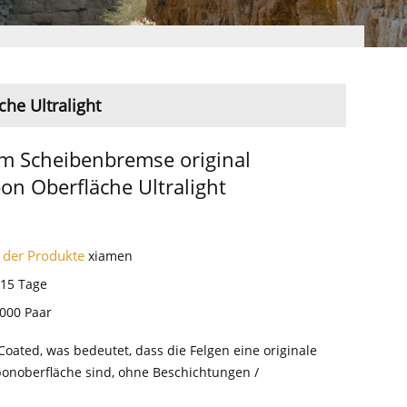
he Ultralight
 Scheibenbremse original
on Oberfläche Ultralight
 der Produkte
xiamen
-15 Tage
000 Paar
Coated, was bedeutet, dass die Felgen eine originale
bonoberfläche sind, ohne Beschichtungen /