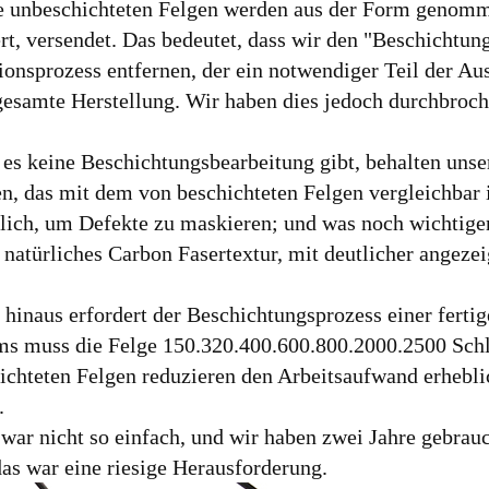
e unbeschichteten Felgen werden aus der Form genommen
iert, versendet. Das bedeutet, dass wir den "Beschicht
ionsprozess entfernen, der ein notwendiger Teil der A
 gesamte Herstellung. Wir haben dies jedoch durchbroch
es keine Beschichtungsbearbeitung gibt, behalten uns
, das mit dem von beschichteten Felgen vergleichbar is
lich, um Defekte zu maskieren; und was noch wichtiger 
 natürliches Carbon Fasertextur, mit deutlicher angeze
hinaus erfordert der Beschichtungsprozess einer fertig
ms muss die Felge 150.320.400.600.800.2000.2500 Schle
ichteten Felgen reduzieren den Arbeitsaufwand erheblic
.
 war nicht so einfach, und wir haben zwei Jahre gebrau
das war eine riesige Herausforderung.