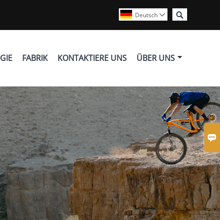

Deutsch

GIE
FABRIK
KONTAKTIERE UNS
ÜBER UNS
