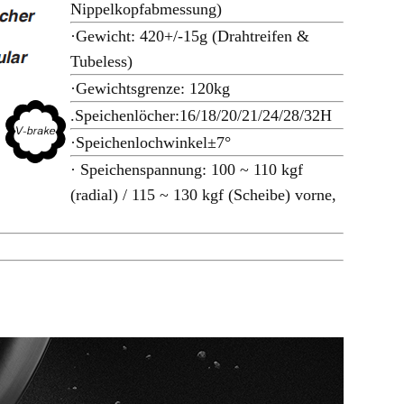
Nippelkopfabmessung)
·Gewicht: 420+/-15g (Drahtreifen &
Tubeless)
·Gewichtsgrenze: 120kg
.Speichenlöcher:16/18/20/21/24/28/32H
·Speichenlochwinkel±7°
· Speichenspannung: 100 ~ 110 kgf
(radial) / 115 ~ 130 kgf (Scheibe) vorne,