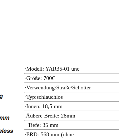
·
Modell: YAR35-01 unc
·Größe: 700C
·Verwendung:Straße/Schotter
·Typ:schlauchlos
·Innen: 18,5 mm
.Äußere Breite: 28mm
· Tiefe: 35 mm
·ERD: 568 mm (ohne