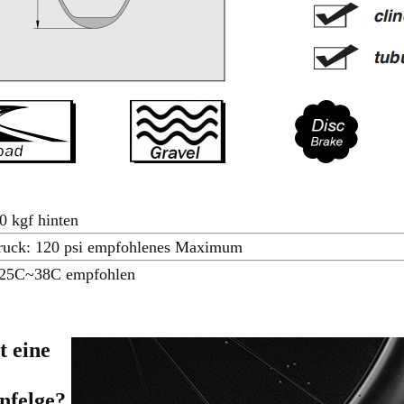
0 kgf hinten
ruck: 120 psi empfohlenes Maximum
: 25C~38C empfohlen
t eine
nfelge?