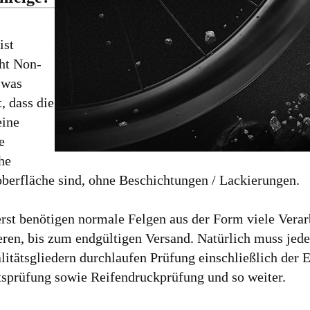
st
ght Non-
 was
, dass die
eine
e
he
berfläche sind, ohne Beschichtungen / Lackierungen.
erst benötigen normale Felgen aus der Form viele Verar
ieren, bis zum endgültigen Versand. Natürlich muss jed
litätsgliedern durchlaufen Prüfung einschließlich der 
sprüfung sowie Reifendruckprüfung und so weiter.