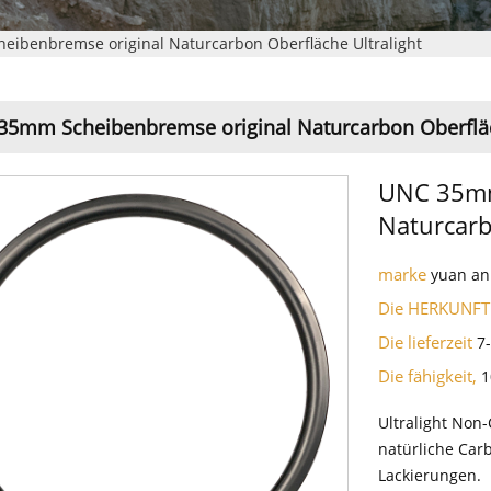
ibenbremse original Naturcarbon Oberfläche Ultralight
5mm Scheibenbremse original Naturcarbon Oberfläc
UNC 35mm
Naturcarb
marke
yuan an
Die HERKUNFT
Die lieferzeit
7
Die fähigkeit,
1
Ultralight Non-
natürliche Car
Lackierungen.