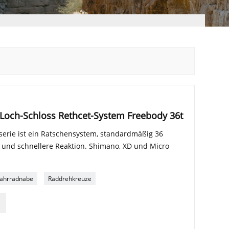
Loch-Schloss Rethcet-System Freebody 36t
serie ist ein Ratschensystem, standardmäßig 36
t und schnellere Reaktion. Shimano, XD und Micro
ahrradnabe
Raddrehkreuze