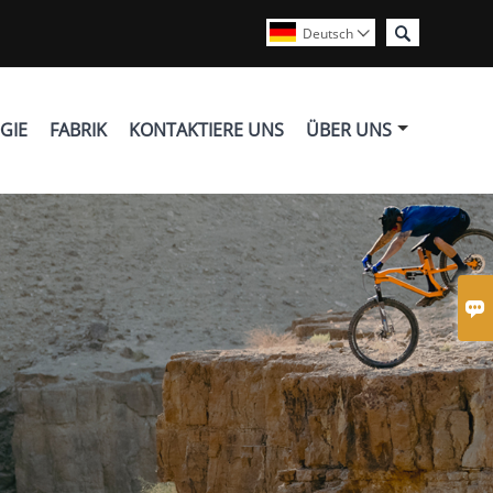

Deutsch

GIE
FABRIK
KONTAKTIERE UNS
ÜBER UNS
