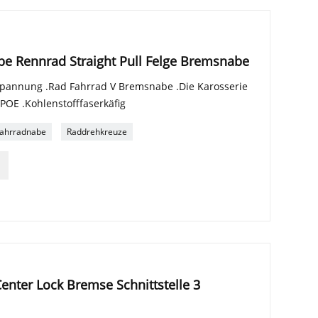
e Rennrad Straight Pull Felge Bremsnabe
spannung .Rad Fahrrad V Bremsnabe .Die Karosserie
 POE .Kohlenstofffaserkäfig
ahrradnabe
Raddrehkreuze
nter Lock Bremse Schnittstelle 3