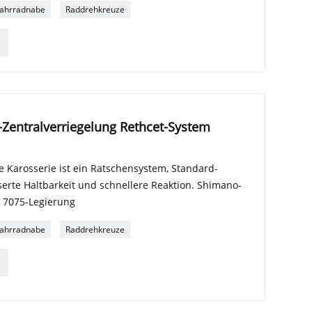
ahrradnabe
Raddrehkreuze
Zentralverriegelung Rethcet-System
e Karosserie ist ein Ratschensystem, Standard-
rte Haltbarkeit und schnellere Reaktion. Shimano-
e 7075-Legierung
ahrradnabe
Raddrehkreuze