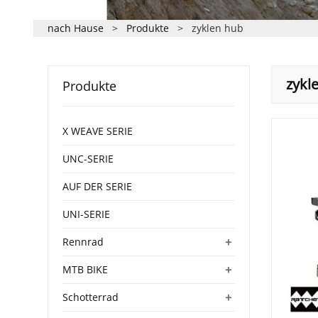
nach Hause
>
Produkte
>
zyklen hub
zykl
Produkte
X WEAVE SERIE
UNC-SERIE
AUF DER SERIE
UNI-SERIE
+
Rennrad
+
MTB BIKE
+
Schotterrad