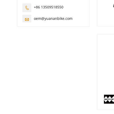
+86 13509518550

oem@yuananbike.com
