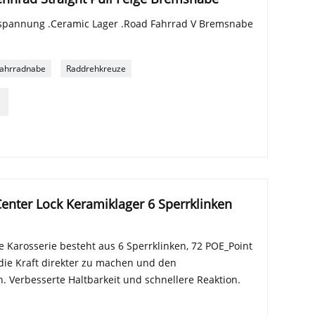
nspannung .Ceramic Lager .Road Fahrrad V Bremsnabe
ahrradnabe
Raddrehkreuze
nter Lock Keramiklager 6 Sperrklinken
 Karosserie besteht aus 6 Sperrklinken, 72 POE_Point
die Kraft direkter zu machen und den
. Verbesserte Haltbarkeit und schnellere Reaktion.