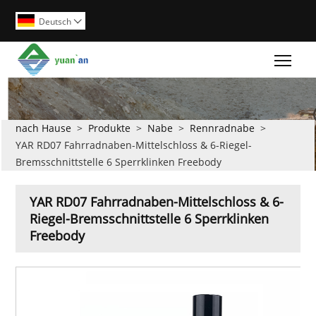
Deutsch

Togg
nach Hause
>
Produkte
>
Nabe
>
Rennradnabe
>
YAR RD07 Fahrradnaben-Mittelschloss & 6-Riegel-
Bremsschnittstelle 6 Sperrklinken Freebody
YAR RD07 Fahrradnaben-Mittelschloss & 6-
Riegel-Bremsschnittstelle 6 Sperrklinken
Freebody