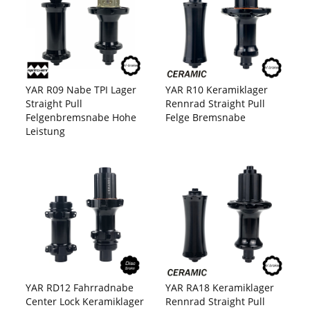
YAR R09 Nabe TPI Lager
YAR R10 Keramiklager
Straight Pull
Rennrad Straight Pull
Felgenbremsnabe Hohe
Felge Bremsnabe
Leistung
YAR RD12 Fahrradnabe
YAR RA18 Keramiklager
Center Lock Keramiklager
Rennrad Straight Pull