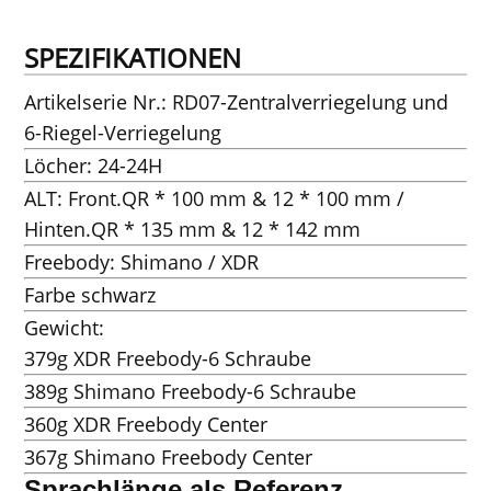
SPEZIFIKATIONEN
Artikelserie Nr.: RD07-Zentralverriegelung und
6-Riegel-Verriegelung
Löcher: 24-24H
ALT: Front.QR * 100 mm & 12 * 100 mm /
Hinten.QR * 135 mm & 12 * 142 mm
Freebody: Shimano / XDR
Farbe schwarz
Gewicht:
379g XDR Freebody-6 Schraube
389g Shimano Freebody-6 Schraube
360g XDR Freebody Center
367g Shimano Freebody Center
Sprachlänge als Referenz