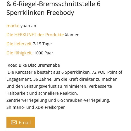
& 6-Riegel-Bremsschnittstelle 6
Sperrklinken Freebody
marke
yuan an
Die HERKUNFT der Produkte
Xiamen
Die lieferzeit
7-15 Tage
Die fähigkeit,
1000 Paar
.Road Bike Disc Bremsnabe
.Die Karosserie besteht aus 6 Sperrklinken, 72 POE_Point of
Engagement. 36 Zähne, um die Kraft direkter zu machen
und den Leistungsverlust zu minimieren. Verbesserte
Haltbarkeit und schnellere Reaktion.
Zentrierverriegelung und 6-Schrauben-Verriegelung.
Shimano- und XDR-Freikörper

Email