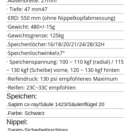
.Außenbreite: 27mm
· Tiefe: 47 mm47
·ERD: 550 mm (ohne Nippelkopfabmessung)
·Gewicht: 480+/-15g
·Gewichtsgrenze: 125kg
.Speichenlöcher:16/18/20/21/24/28/32H
·Speichenlochwinkel±7°
· Speichenspannung: 100 ~ 110 kgf (radial) / 115
~ 130 kgf (Scheibe) vorne, 120 ~ 130 kgf hinten
·Reifendruck: 130 psi empfohlenes Maximum
·Reifen: 23C~33C empfohlen
Speichen:
.Sapim cx-ray/Säule 1423/Säulenflügel 20
.Farbe: Schwarz
Nippel:
Sapim-Sicherheitsschloss
.