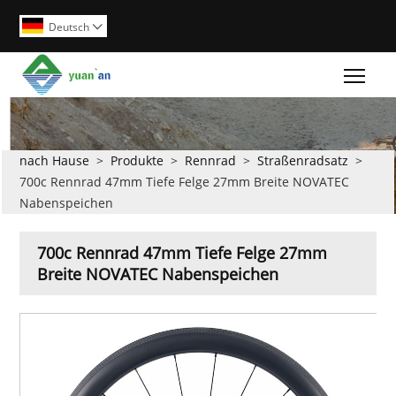
Deutsch

Togg
nach Hause
>
Produkte
>
Rennrad
>
Straßenradsatz
>
700c Rennrad 47mm Tiefe Felge 27mm Breite NOVATEC
Nabenspeichen
700c Rennrad 47mm Tiefe Felge 27mm
Breite NOVATEC Nabenspeichen