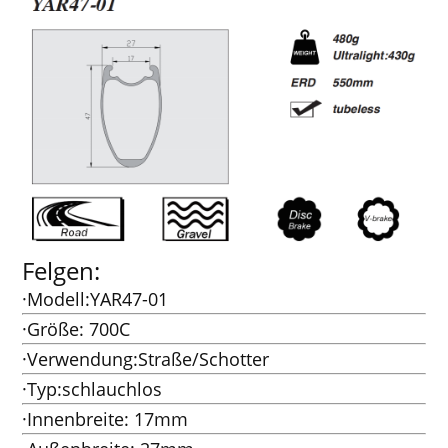
Felgen:
·Modell:YAR47-01
·Größe: 700C
·Verwendung:Straße/Schotter
·Typ:schlauchlos
·Innenbreite: 17mm