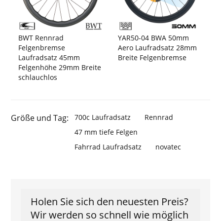
BWT Rennrad
YAR50-04 BWA 50mm
Felgenbremse
Aero Laufradsatz 28mm
Laufradsatz 45mm
Breite Felgenbremse
Felgenhöhe 29mm Breite
schlauchlos
Größe und Tag:
700c Laufradsatz
Rennrad
47 mm tiefe Felgen
Fahrrad Laufradsatz
novatec
Holen Sie sich den neuesten Preis?
Wir werden so schnell wie möglich