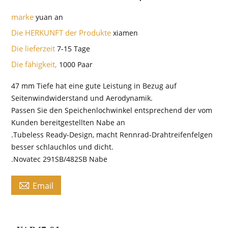
marke
yuan an
Die HERKUNFT der Produkte
xiamen
Die lieferzeit
7-15 Tage
Die fähigkeit,
1000 Paar
47 mm Tiefe hat eine gute Leistung in Bezug auf
Seitenwindwiderstand und Aerodynamik.
Passen Sie den Speichenlochwinkel entsprechend der vom
Kunden bereitgestellten Nabe an
.Tubeless Ready-Design, macht Rennrad-Drahtreifenfelgen
besser schlauchlos und dicht.
.Novatec 291SB/482SB Nabe

Email