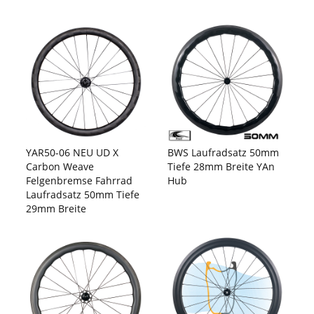
YAR50-06 NEU UD X
BWS Laufradsatz 50mm
Carbon Weave
Tiefe 28mm Breite YAn
Felgenbremse Fahrrad
Hub
Laufradsatz 50mm Tiefe
29mm Breite