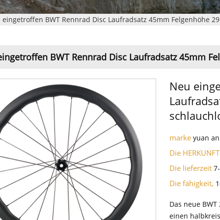
 eingetroffen BWT Rennrad Disc Laufradsatz 45mm Felgenhöhe 29
ingetroffen BWT Rennrad Disc Laufradsatz 45mm Fe
Neu einge
Laufrads
schlauchl
marke
yuan an
Die HERKUNFT
Die lieferzeit
7
Die fähigkeit,
1
Das neue BWT 2
einen halbkrei