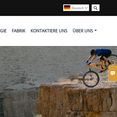

Deutsch

GIE
FABRIK
KONTAKTIERE UNS
ÜBER UNS
