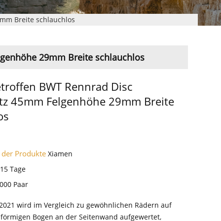
mm Breite schlauchlos
lgenhöhe 29mm Breite schlauchlos
troffen BWT Rennrad Disc
atz 45mm Felgenhöhe 29mm Breite
os
 der Produkte
Xiamen
-15 Tage
000 Paar
021 wird im Vergleich zu gewöhnlichen Rädern auf
sförmigen Bogen an der Seitenwand aufgewertet,