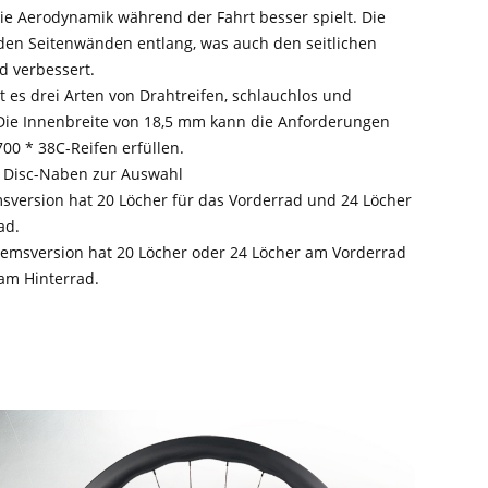
ie Aerodynamik während der Fahrt besser spielt. Die
 den Seitenwänden entlang, was auch den seitlichen
 verbessert.
bt es drei Arten von Drahtreifen, schlauchlos und
Die Innenbreite von 18,5 mm kann die Anforderungen
00 * 38C-Reifen erfüllen.
 Disc-Naben zur Auswahl
sversion hat 20 Löcher für das Vorderrad und 24 Löcher
ad.
emsversion hat 20 Löcher oder 24 Löcher am Vorderrad
am Hinterrad.