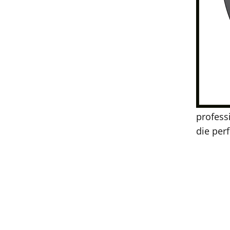
profess
die per