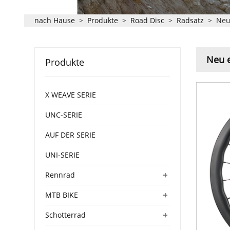
nach Hause
>
Produkte
>
Road Disc
>
Radsatz
>
Neu
Neu e
Produkte
X WEAVE SERIE
UNC-SERIE
AUF DER SERIE
UNI-SERIE
+
Rennrad
+
MTB BIKE
+
Schotterrad