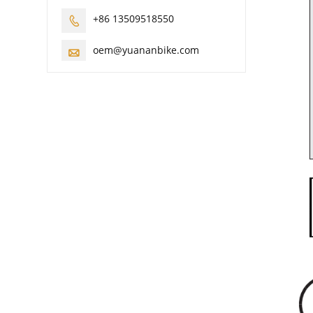
+86 13509518550

oem@yuananbike.com
