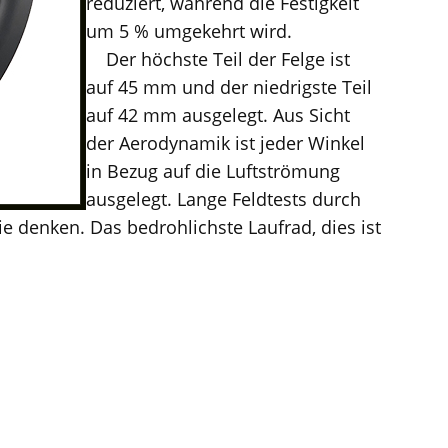
reduziert, während die Festigkeit
um 5 % umgekehrt wird.
Der höchste Teil der Felge ist
auf 45 mm und der niedrigste Teil
auf 42 mm ausgelegt. Aus Sicht
der Aerodynamik ist jeder Winkel
in Bezug auf die Luftströmung
ausgelegt. Lange Feldtests durch
ie denken. Das bedrohlichste Laufrad, dies ist