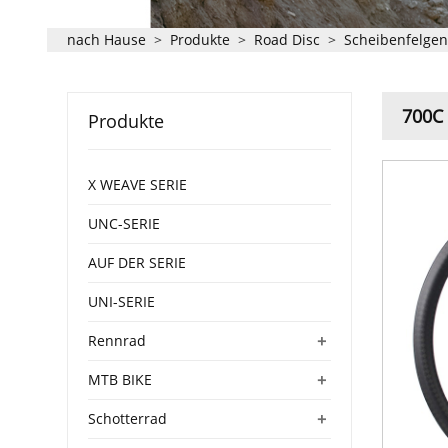
nach Hause
>
Produkte
>
Road Disc
>
Scheibenfelge
700C
Produkte
X WEAVE SERIE
UNC-SERIE
AUF DER SERIE
UNI-SERIE
+
Rennrad
+
MTB BIKE
+
Schotterrad