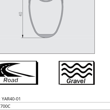
: YAR40-01
 700C