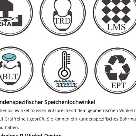
denspezifischer Speichenlochwinkel
chenlochwinkel müssen entsprechend dem geometrischen Winkel d
f Gratfreiheit geprüft. Sie können ein kundenspezifisches Bohrmu
au haben.
ubeless R-Winkel-Design