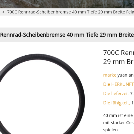
n
>
700C Rennrad-Scheibenbremse 40 mm Tiefe 29 mm Breite Fe
 Rennrad-Scheibenbremse 40 mm Tiefe 29 mm Breit
700C Ren
29 mm Br
marke
yuan an
Die HERKUNFT
Die lieferzeit
7
Die fähigkeit,
1
40 mm ist eine
mit starker Ge
spielen.