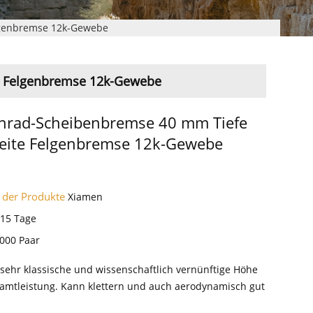
lgenbremse 12k-Gewebe
e Felgenbremse 12k-Gewebe
nrad-Scheibenbremse 40 mm Tiefe
eite Felgenbremse 12k-Gewebe
 der Produkte
Xiamen
-15 Tage
000 Paar
 sehr klassische und wissenschaftlich vernünftige Höhe
samtleistung. Kann klettern und auch aerodynamisch gut