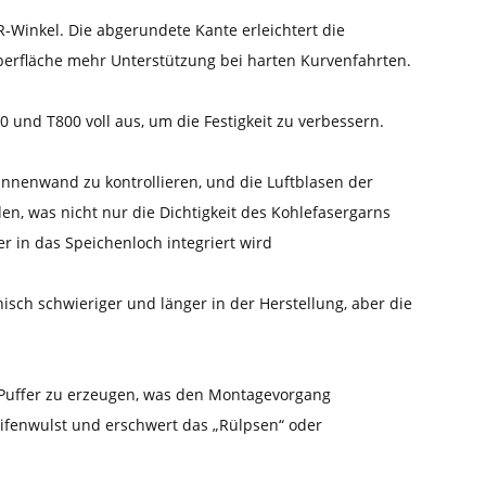
-Winkel. Die abgerundete Kante erleichtert die
berfläche mehr Unterstützung bei harten Kurvenfahrten.
und T800 voll aus, um die Festigkeit zu verbessern.
Innenwand zu kontrollieren, und die Luftblasen der
, was nicht nur die Dichtigkeit des Kohlefasergarns
r in das Speichenloch integriert wird
isch schwieriger und länger in der Herstellung, aber die
 Puffer zu erzeugen, was den Montagevorgang
Reifenwulst und erschwert das „Rülpsen“ oder