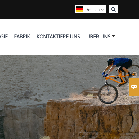

Deutsch

GIE
FABRIK
KONTAKTIERE UNS
ÜBER UNS
