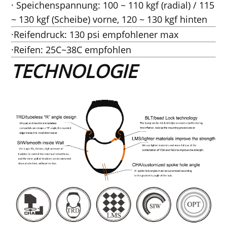
· Speichenspannung: 100 ~ 110 kgf (radial) / 115
~ 130 kgf (Scheibe) vorne, 120 ~ 130 kgf hinten
·Reifendruck: 130 psi empfohlener max
·Reifen: 25C~38C empfohlen
TECHNOLOGIE