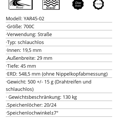
Modell: YAR45-02
·Größe: 700C
·Verwendung: Straße
·Typ: schlauchlos
·Innen: 19,5 mm
.Außenbreite: 29 mm
·Tiefe: 45 mm
·ERD: 548,5 mm (ohne Nippelkopfabmessung)
·Gewicht: 500 +/- 15 g (Drahtreifen und
schlauchlos)
· Gewichtsbeschränkung: 130 kg
.Speichenlöcher: 20/24
·Speichenlochwinkel±7°