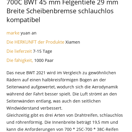
700C BWT 45 mm Felgentiefe 29 mm
Breite Scheibenbremse schlauchlos
kompatibel
marke
yuan an
Die HERKUNFT der Produkte
Xiamen
Die lieferzeit
7-15 Tage
Die fähigkeit,
1000 Paar
Das neue BWT 2021 wird im Vergleich zu gewöhnlichen
Rädern auf einen halbkreisförmigen Bogen an der
Seitenwand aufgewertet, wodurch sich die Aerodynamik
während der Fahrt besser spielt. Die Luft strömt an den
Seitenwänden entlang, was auch den seitlichen
Windwiderstand verbessert.
Gleichzeitig gibt es drei Arten von Drahtreifen, schlauchlos
und röhrenförmig. Die Innenbreite beträgt 19,5 mm und
kann die Anforderungen von 700 * 25C-700 * 38C-Reifen