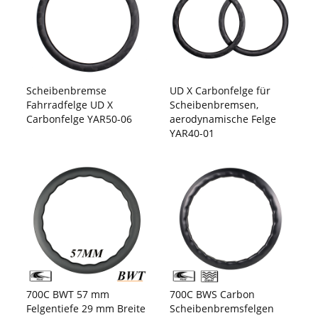
Scheibenbremse
UD X Carbonfelge für
Fahrradfelge UD X
Scheibenbremsen,
Carbonfelge YAR50-06
aerodynamische Felge
YAR40-01
700C BWT 57 mm
700C BWS Carbon
Felgentiefe 29 mm Breite
Scheibenbremsfelgen