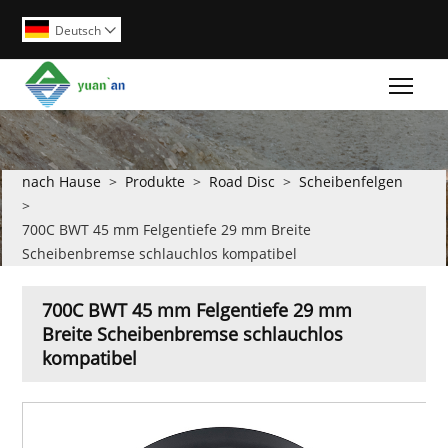
Deutsch

Togg
nach Hause
>
Produkte
>
Road Disc
>
Scheibenfelgen
>
700C BWT 45 mm Felgentiefe 29 mm Breite
Scheibenbremse schlauchlos kompatibel
700C BWT 45 mm Felgentiefe 29 mm
Breite Scheibenbremse schlauchlos
kompatibel